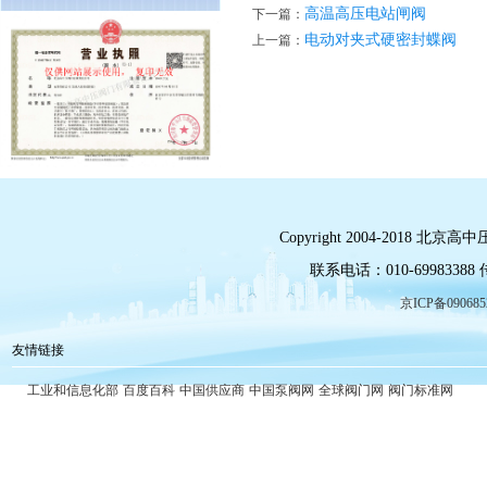
高温高压电站闸阀
下一篇：
电动对夹式硬密封蝶阀
上一篇：
Copyright 2004-2018 北京
联系电话：010-69983388 
京ICP备09068
友情链接
工业和信息化部
百度百科
中国供应商
中国泵阀网
全球阀门网
阀门标准网